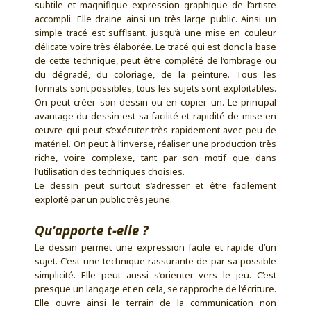
subtile et magnifique expression graphique de l’artiste
accompli. Elle draine ainsi un très large public. Ainsi un
simple tracé est suffisant, jusqu’à une mise en couleur
délicate voire très élaborée. Le tracé qui est donc la base
de cette technique, peut être complété de l’ombrage ou
du dégradé, du coloriage, de la peinture. Tous les
formats sont possibles, tous les sujets sont exploitables.
On peut créer son dessin ou en copier un. Le principal
avantage du dessin est sa facilité et rapidité de mise en
œuvre qui peut s’exécuter très rapidement avec peu de
matériel. On peut à l’inverse, réaliser une production très
riche, voire complexe, tant par son motif que dans
l’utilisation des techniques choisies.
Le dessin peut surtout s’adresser et être facilement
exploité par un public très jeune.
Qu'apporte t-elle ?
Le dessin permet une expression facile et rapide d’un
sujet. C’est une technique rassurante de par sa possible
simplicité. Elle peut aussi s’orienter vers le jeu. C’est
presque un langage et en cela, se rapproche de l’écriture.
Elle ouvre ainsi le terrain de la communication non