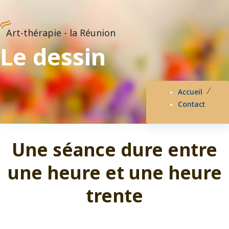
Art-thérapie - la Réunion
Le dessin
Accueil
Contact
Une séance dure entre
une heure et une heure
trente