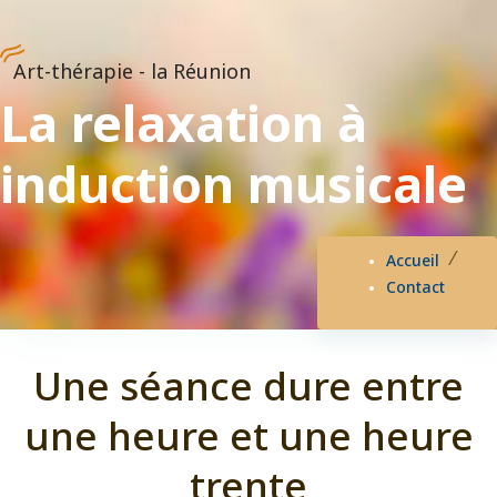
Art-thérapie - la Réunion
La relaxation à
induction musicale
Accueil
Contact
Une séance dure entre
une heure et une heure
trente