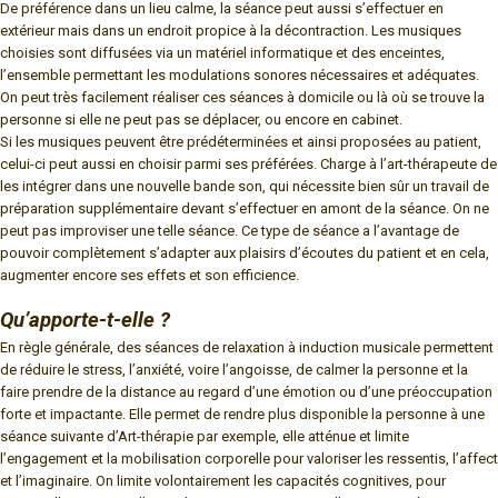
De préférence dans un lieu calme, la séance peut aussi s’effectuer en
extérieur mais dans un endroit propice à la décontraction. Les musiques
choisies sont diffusées via un matériel informatique et des enceintes,
l’ensemble permettant les modulations sonores nécessaires et adéquates.
On peut très facilement réaliser ces séances à domicile ou là où se trouve la
personne si elle ne peut pas se déplacer, ou encore en cabinet.
Si les musiques peuvent être prédéterminées et ainsi proposées au patient,
celui-ci peut aussi en choisir parmi ses préférées. Charge à l’art-thérapeute de
les intégrer dans une nouvelle bande son, qui nécessite bien sûr un travail de
préparation supplémentaire devant s’effectuer en amont de la séance. On ne
peut pas improviser une telle séance. Ce type de séance a l’avantage de
pouvoir complètement s’adapter aux plaisirs d’écoutes du patient et en cela,
augmenter encore ses effets et son efficience.
Qu’apporte-t-elle ?
En règle générale, des séances de relaxation à induction musicale permettent
de réduire le stress, l’anxiété, voire l’angoisse, de calmer la personne et la
faire prendre de la distance au regard d’une émotion ou d’une préoccupation
forte et impactante. Elle permet de rendre plus disponible la personne à une
séance suivante d’Art-thérapie par exemple, elle atténue et limite
l’engagement et la mobilisation corporelle pour valoriser les ressentis, l’affect
et l’imaginaire. On limite volontairement les capacités cognitives, pour